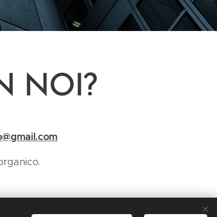
N NOI?
to@gmail.com
organico.