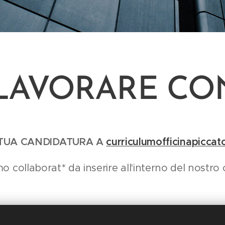
LAVORARE CO
TUA CANDIDATURA A
curriculumofficinapicca
o collaborat* da inserire all'interno del nostro 